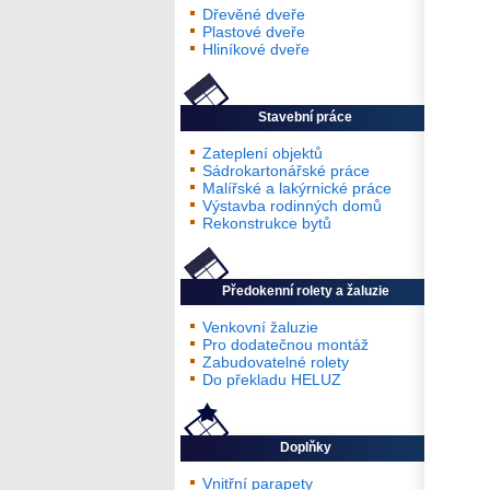
Dřevěné dveře
Plastové dveře
Hliníkové dveře
Stavební práce
Zateplení objektů
Sádrokartonářské práce
Malířské a lakýrnické práce
Výstavba rodinných domů
Rekonstrukce bytů
Předokenní rolety a žaluzie
Venkovní žaluzie
Pro dodatečnou montáž
Zabudovatelné rolety
Do překladu HELUZ
Doplňky
Vnitřní parapety