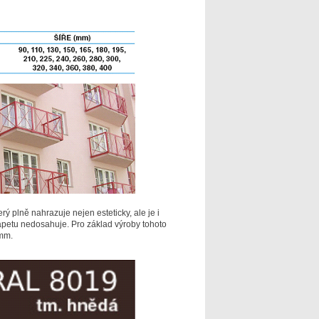
ý plně nahrazuje nejen esteticky, ale je i
apetu nedosahuje. Pro základ výroby tohoto
 mm.