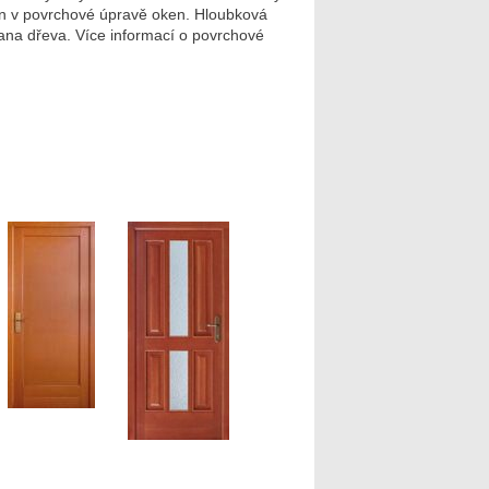
lin v povrchové úpravě oken. Hloubková
ana dřeva. Více informací o povrchové