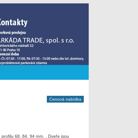
Cenová nabídka
profilu 68, 84, 94 mm, . Dveře jsou