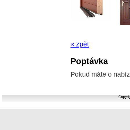
« zpět
Poptávka
Pokud máte o nabíz
Copyrig